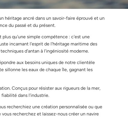
un héritage ancré dans un savoir-faire éprouvé et un
nce du passé et du présent.
st plus qu'une simple compétence : c'est une
ste incarnant l'esprit de l'héritage maritime des
 techniques d'antan à l'ingéniosité moderne.
ondre aux besoins uniques de notre clientèle
e sillonne les eaux de chaque île, gagnant les
tion. Conçus pour résister aux rigueurs de la mer,
abilité dans l'industrie.
vous recherchiez une création personnalisée ou que
e vous recherchez et laissez-nous créer un navire