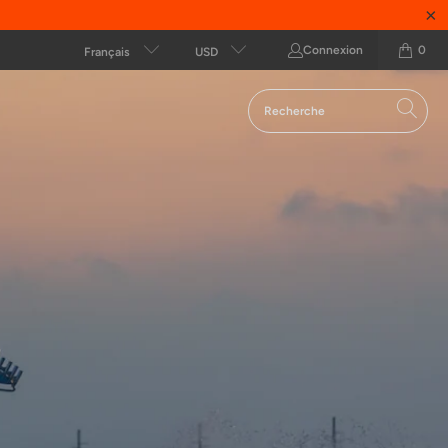
Connexion
0
Français
USD