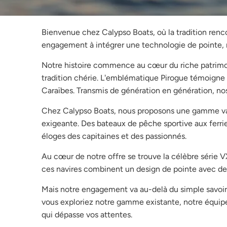
Bienvenue chez Calypso Boats, où la tradition renco
engagement à intégrer une technologie de pointe, n
Notre histoire commence au cœur du riche patrimoin
tradition chérie. L'emblématique Pirogue témoigne de
Caraïbes. Transmis de génération en génération, nos
Chez Calypso Boats, nous proposons une gamme var
exigeante. Des bateaux de pêche sportive aux ferrie
éloges des capitaines et des passionnés.
Au cœur de notre offre se trouve la célèbre série V
ces navires combinent un design de pointe avec des 
Mais notre engagement va au-delà du simple savoir-
vous exploriez notre gamme existante, notre équipe 
qui dépasse vos attentes.