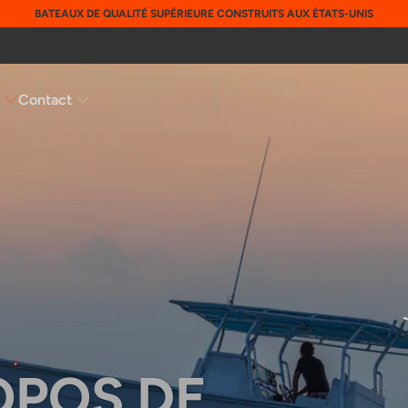
BATEAUX DE QUALITÉ SUPÉRIEURE CONSTRUITS AUX ÉTATS-UNIS
s
Contact
OPOS DE