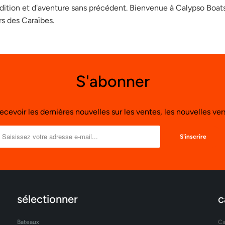
dition et d'aventure sans précédent. Bienvenue à Calypso Boats
rs des Caraïbes.
S'abonner
ecevoir les dernières nouvelles sur les ventes, les nouvelles ve
sélectionner
c
Bateaux
Ca