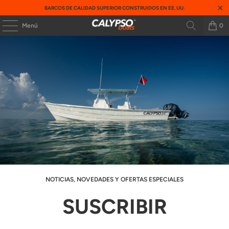
BARCOS DE CALIDAD SUPERIOR CONSTRUIDOS EN EE. UU.
Menú
0
NOTICIAS, NOVEDADES Y OFERTAS ESPECIALES
SUSCRIBIR