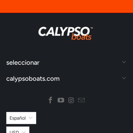
seleccionar
calypsoboats.com
Español
USD